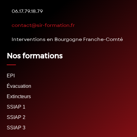
06.17.79.18.79
contact@sir-formation.fr
Interventions en Bourgogne Franche-Comté
Nos formations
EPI
Évacuation
Extincteurs
SSIAP 1
SSIAP 2
SSIAP 3