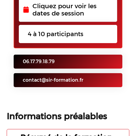
Cliquez pour voir les
dates de session
4 à 10 participants
06.17.79.18.79
contact@sir-formation.fr
Informations préalables