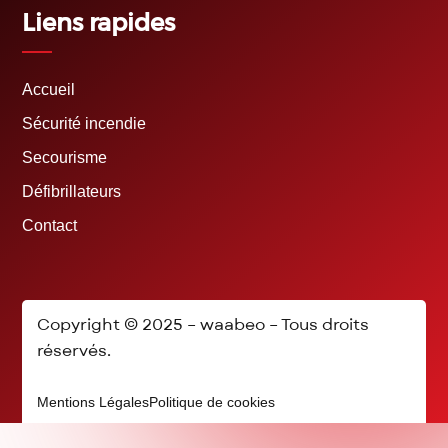
Liens rapides
Accueil
Sécurité incendie
Secourisme
Défibrillateurs
Contact
Copyright © 2025 –
waabeo
– Tous droits
réservés.
Mentions Légales
Politique de cookies